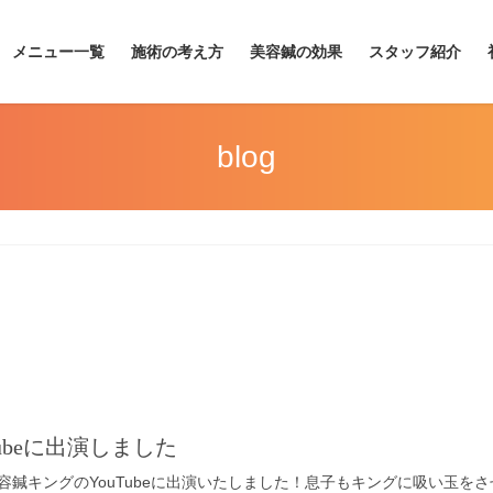
メニュー一覧
施術の考え方
美容鍼の効果
スタッフ紹介
blog
ubeに出演しました
容鍼キングのYouTubeに出演いたしました！息子もキングに吸い玉を