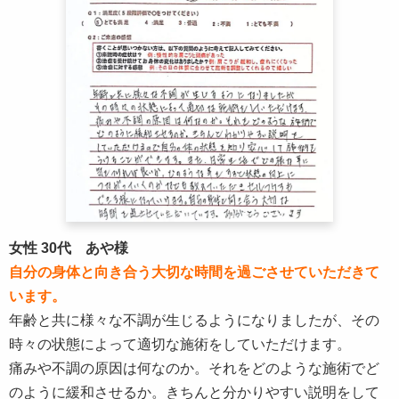
女性 30代 あや様
自分の身体と向き合う大切な時間を過ごさせていただきて
います。
年齢と共に様々な不調が生じるようになりましたが、その
時々の状態によって適切な施術をしていただけます。
痛みや不調の原因は何なのか。それをどのような施術でど
のように緩和させるか。きちんと分かりやすい説明をして