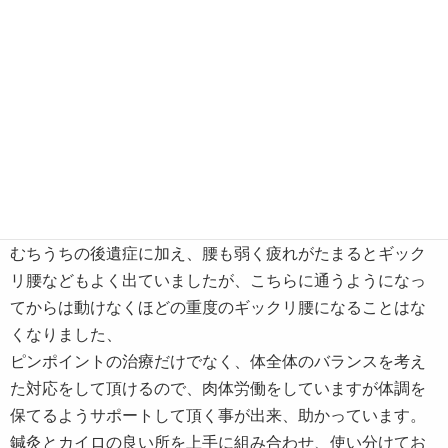
男性 40代 T.I様
短時間の治療で最大限の効果を引き出しておられると思い
ます。
むちうちの後遺症に加え、腰も弱く疲れがたまるとギック
リ腰などもよく出ていましたが、こちらに通うようになっ
てからは動けなくほどの重度のギックリ腰になることはな
くなりました、
ピンポイントの治療だけでなく、体全体のバランスを考え
た対応をして頂けるので、肉体労働をしていますが体調を
保てるようサポートして頂く事が出来、助かっています。
鍼灸とカイロの良い所を上手に組み合わせ、使い分けてお