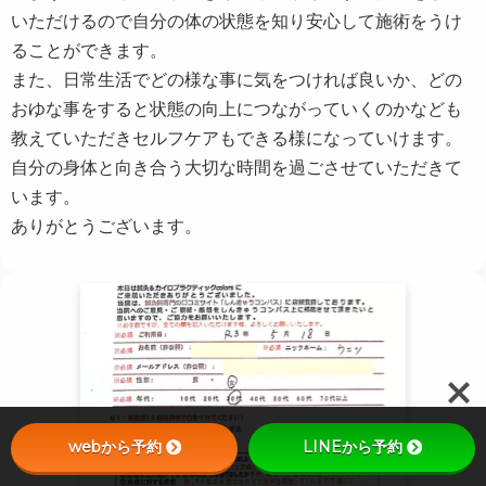
いただけるので自分の体の状態を知り安心して施術をうけ
ることができます。
また、日常生活でどの様な事に気をつければ良いか、どの
おゆな事をすると状態の向上につながっていくのかなども
教えていただきセルフケアもできる様になっていけます。
自分の身体と向き合う大切な時間を過ごさせていただきて
います。
ありがとうございます。
webから予約
LINEから予約