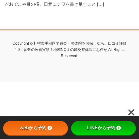
がおでこや目の横、口元にシワを書き足すこと […]
Copyright © 札幌市手稲区で鍼灸・整体院をお探しなら。口コミ評価
4.9」多数の改善実績！地域NO１の鍼灸整体院にお任せ All Rights
Reserved.
webから予約
LINEから予約