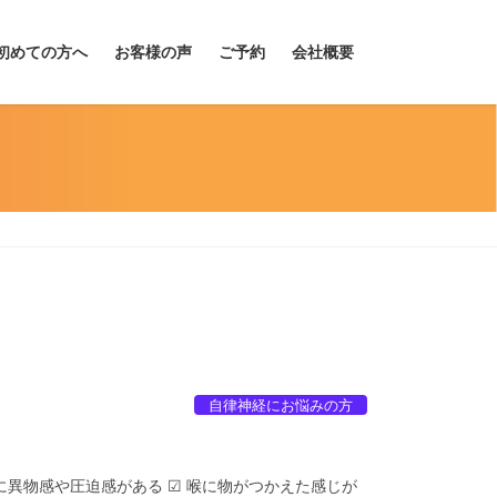
初めての方へ
お客様の声
ご予約
会社概要
自律神経にお悩みの方
奥に異物感や圧迫感がある ☑︎ 喉に物がつかえた感じが