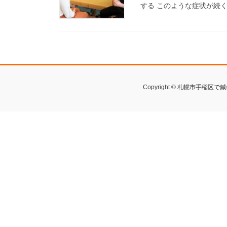
する このような症状が続く 
Copyright © 札幌市手稲区