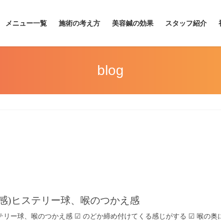
メニュー一覧
施術の考え方
美容鍼の効果
スタッフ紹介
blog
感)ヒステリー球、喉のつかえ感
テリー球、喉のつかえ感 ☑︎ のどか締め付けてくる感じがする ☑︎ 喉の