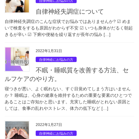
自律神経にお悩みの方
自律神経失調症について
自律神経失調症のこんな症状でお悩みではありませんか? ☑︎ めま
いで検査をするも原因がわからず不安 ☑︎ いつも身体がだるく朝起
きるが辛い ☑︎ 下痢や便秘を繰り返すが長年の悩み […]
2022年1月31日
自律神経にお悩みの方
不眠・睡眠質を改善する方法、セ
ルフケアのやり方。
寝つきが悪い、よく眠れない、すぐ目覚めてしまう方はいません
か？ 睡眠は、心身の健康を維持するための重要な要素のひとつで
あることはご存知かと思います。充実した睡眠がとれない原因と
しては、食事の乱れやストレス、体力の低下など […]
2022年1月27日
自律神経にお悩みの方