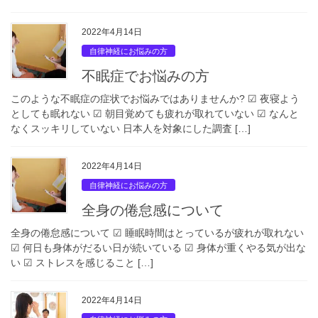
2022年4月14日
自律神経にお悩みの方
不眠症でお悩みの方
このような不眠症の症状でお悩みではありませんか? ☑︎ 夜寝よう
としても眠れない ☑︎ 朝目覚めても疲れが取れていない ☑︎ なんと
なくスッキリしていない 日本人を対象にした調査 […]
2022年4月14日
自律神経にお悩みの方
全身の倦怠感について
全身の倦怠感について ☑︎ 睡眠時間はとっているが疲れが取れない
☑︎ 何日も身体がだるい日が続いている ☑︎ 身体が重くやる気が出な
い ☑︎ ストレスを感じること […]
2022年4月14日